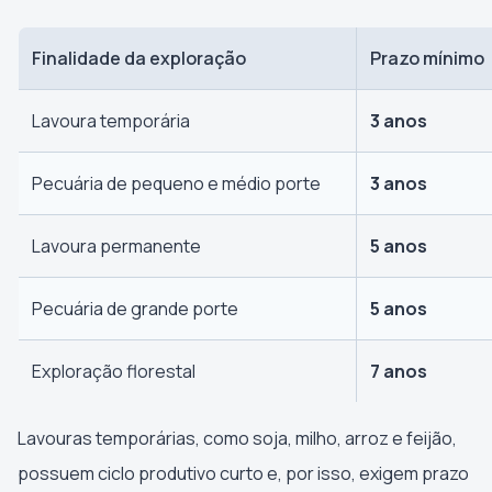
Finalidade da exploração
Prazo mínimo
Lavoura temporária
3 anos
Pecuária de pequeno e médio porte
3 anos
Lavoura permanente
5 anos
Pecuária de grande porte
5 anos
Exploração florestal
7 anos
Lavouras temporárias, como soja, milho, arroz e feijão,
possuem ciclo produtivo curto e, por isso, exigem prazo