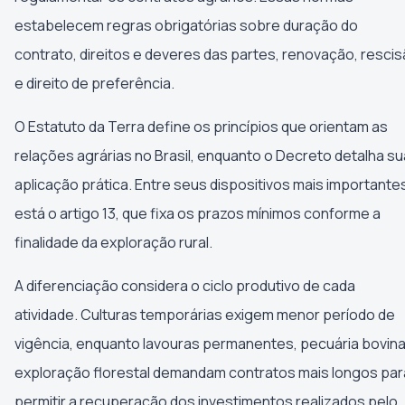
estabelecem regras obrigatórias sobre duração do
contrato, direitos e deveres das partes, renovação, resci
e direito de preferência.
O Estatuto da Terra define os princípios que orientam as
relações agrárias no Brasil, enquanto o Decreto detalha su
aplicação prática. Entre seus dispositivos mais importante
está o artigo 13, que fixa os prazos mínimos conforme a
finalidade da exploração rural.
A diferenciação considera o ciclo produtivo de cada
atividade. Culturas temporárias exigem menor período de
vigência, enquanto lavouras permanentes, pecuária bovina
exploração florestal demandam contratos mais longos par
permitir a recuperação dos investimentos realizados pelo