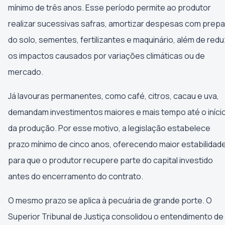
mínimo de três anos. Esse período permite ao produtor
realizar sucessivas safras, amortizar despesas com prep
do solo, sementes, fertilizantes e maquinário, além de redu
os impactos causados por variações climáticas ou de
mercado.
Já lavouras permanentes, como café, citros, cacau e uva,
demandam investimentos maiores e mais tempo até o iníci
da produção. Por esse motivo, a legislação estabelece
prazo mínimo de cinco anos, oferecendo maior estabilidad
para que o produtor recupere parte do capital investido
antes do encerramento do contrato.
O mesmo prazo se aplica à pecuária de grande porte. O
Superior Tribunal de Justiça consolidou o entendimento de