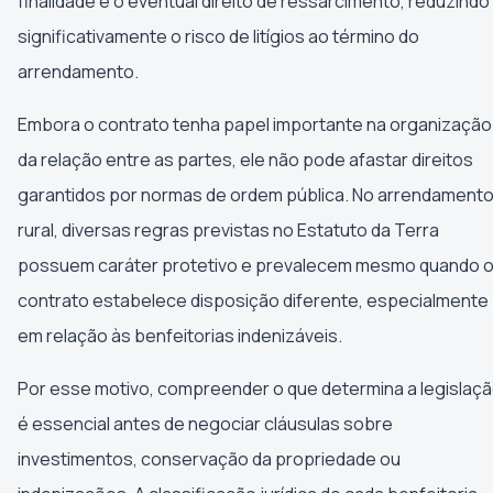
finalidade e o eventual direito de ressarcimento, reduzindo
significativamente o risco de litígios ao término do
arrendamento.
Embora o contrato tenha papel importante na organização
da relação entre as partes, ele não pode afastar direitos
garantidos por normas de ordem pública. No arrendament
rural, diversas regras previstas no Estatuto da Terra
possuem caráter protetivo e prevalecem mesmo quando 
contrato estabelece disposição diferente, especialmente
em relação às benfeitorias indenizáveis.
Por esse motivo, compreender o que determina a legislaç
é essencial antes de negociar cláusulas sobre
investimentos, conservação da propriedade ou