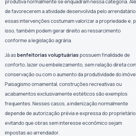
produtiva normalmente se enquadram nessa categoria. Al
de favorecerem a atividade desenvolvida pelo arrendatário
essas intervenções costumam valorizar a propriedade e, 
isso, também podem gerar direito ao ressarcimento
conforme a legislação agrária.
Já as
benfeitorias voluptuárias
possuem finalidade de
conforto, lazer ou embelezamento, sem relação direta com
conservação ou com o aumento da produtividade do imóvel
Paisagismo ornamental, construções recreativas ou
acabamentos exclusivamente estéticos são exemplos
frequentes. Nesses casos, a indenização normalmente
depende de autorização prévia e expressa do proprietário
evitando que obras sem interesse econômico sejam
impostas ao arrendador.