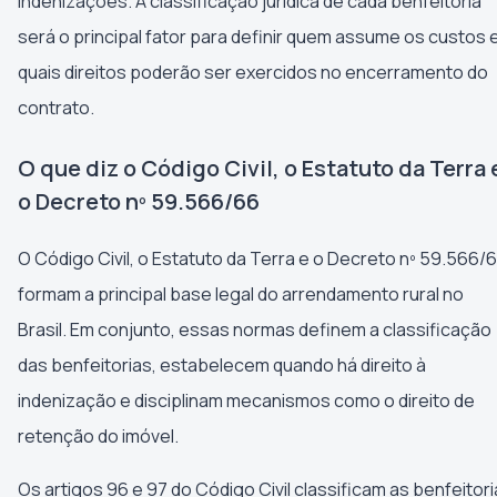
indenizações. A classificação jurídica de cada benfeitoria
será o principal fator para definir quem assume os custos 
quais direitos poderão ser exercidos no encerramento do
contrato.
O que diz o Código Civil, o Estatuto da Terra 
o Decreto nº 59.566/66
O Código Civil, o Estatuto da Terra e o Decreto nº 59.566/
formam a principal base legal do arrendamento rural no
Brasil. Em conjunto, essas normas definem a classificação
das benfeitorias, estabelecem quando há direito à
indenização e disciplinam mecanismos como o direito de
retenção do imóvel.
Os artigos 96 e 97 do Código Civil classificam as benfeitor