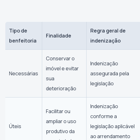
Tipo de
Regra geral de
Finalidade
benfeitoria
indenização
Conservar o
Indenização
imóvel e evitar
Necessárias
assegurada pela
sua
legislação
deterioração
Indenização
Facilitar ou
conforme a
ampliar o uso
Úteis
legislação aplicável
produtivo da
ao arrendamento