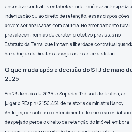
encontrar contratos estabelecendo renúncia antecipada 
indenização ou ao direito de retenção, essas disposições
devem ser analisadas com cautela. No arrendamento rural,
prevalecem normas de caráter protetivo previstas no
Estatuto da Terra, que limitam a liberdade contratual quand
há redução de direitos assegurados ao arrendatário.
O que muda após a decisão do STJ de maio d
2025
Em 23 de maio de 2025, o Superior Tribunal de Justiça, ao
julgar o REsp nº 2.156.451, de relatoria da ministra Nancy
Andrighi, consolidou o entendimento de que o arrendatário
despejado perde o direito de retenção do imóvel, embora
permaneça com o direito de buscar judicialmente a