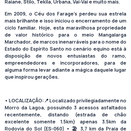
Raiane, Stilo, Tekila, Urbana, Vai-Vai e muito mais.
Em 2009, o Céu dos Farage's perdeu sua estrela
mais brilhante e isso iniciou o encerramento de um
ciclo familiar. Hoje, esta maravilhosa propriedade
de valor histórico para o meio Mangalarga
Marchador, de marcos inenarráveis para o nome do
Estado do Espírito Santo no cenário equino está à
disposição de novos entusiastas do ramo,
empreendedores e incorporadores, para de
alguma forma levar adiante a mágica daquele lugar
que inspirou gerações.
• LOCALIZAÇÃO:
📍
Localizado privilegiadamente no
Morro da Lagoa, possuindo 3 acessos asfaltados
recentemente, distando (estrada de chão
excelente somente 1.5km) apenas 3.5km da
Rodovia do Sol (ES-060)
• 🏖️
3,7 km da Praia de