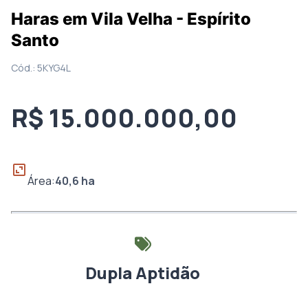
Haras em Vila Velha - Espírito
Santo
Cód.:
5KYG4L
R$ 15.000.000,00
Área:
40,6
ha
Dupla Aptidão