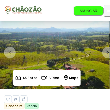
ANUNCIAR
143
Fotos
1
Vídeo
Mapa
Cabeceira
Venda