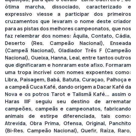
ótima marcha, dissociado, caracterizado e
expressivo viesse a participar dos primeiros
cruzamentos que levaram o nome deste criador
para as pistas dos melhores campeonatos, que nos
faz relembrar dos nomes: Áquila, Contato, Cádia,
Deserto (Res. Campeão Nacional), Enseada
(Campeã Nacional), Gladiador Três F (Campeão
Nacional), Gueixa, Hanna, Leal, entre tantos outros
que dignificaram e honraram este afixo. Formaram
uma tropa incrível com nomes expoentes como:
Libra, Paisagem, Babá, Batuta, Curaçao, Palhoça e
a campeã Cuca Kafé, dando origem a Dacar Kafé da
Nova e os potros Tarot e Talismã Kafé... assim o
Haras IIIF seguiu seu destino de arrematar
campeões, campeãs e campeonatos, fabricando
animais de estirpe diferenciada, tais como:
Atrevida, Obra Prima, Ofensa, Original, Panchito
(Bi-Res. Campeão Nacional), Quefir, Raíza, Raro,