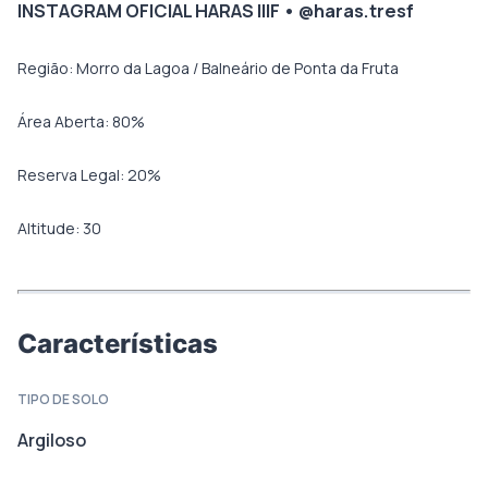
INSTAGRAM OFICIAL HARAS IIIF • @haras.tresf
Região:
Morro da Lagoa / Balneário de Ponta da Fruta
Área Aberta:
80
%
Reserva Legal:
20
%
Altitude:
30
Características
TIPO DE SOLO
Argiloso