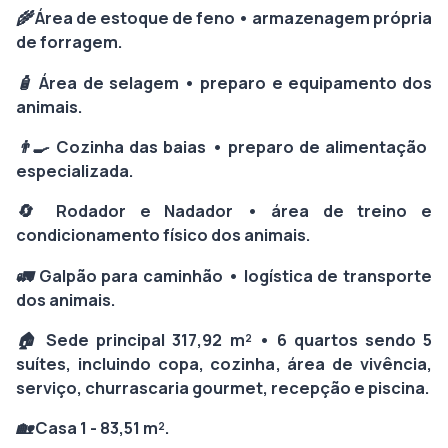
🌾 Área de estoque de feno • armazenagem própria
de forragem.
🧴 Área de selagem • preparo e equipamento dos
animais.
👨‍🍳 Cozinha das baias • preparo de alimentação
especializada.
🔄 Rodador e Nadador • área de treino e
condicionamento físico dos animais.
🚛 Galpão para caminhão • logística de transporte
dos animais.
🏠 Sede principal 317,92 m² • 6 quartos sendo 5
suítes, incluindo copa, cozinha, área de vivência,
serviço, churrascaria gourmet, recepção e piscina.
🏡 Casa 1 - 83,51 m².