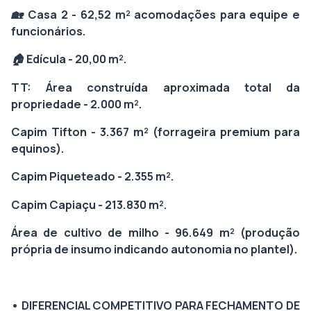
🏡 Casa 2 - 62,52 m² acomodações para equipe e
funcionários.
🏠 Edícula - 20,00 m².
TT: Área construída aproximada total da
propriedade - 2.000 m².
Capim Tifton - 3.367 m² (forrageira premium para
equinos).
Capim Piqueteado - 2.355 m².
Capim Capiaçu - 213.830 m².
Área de cultivo de milho - 96.649 m² (produção
própria de insumo indicando autonomia no plantel).
• DIFERENCIAL COMPETITIVO PARA FECHAMENTO DE