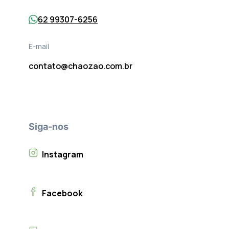
62 99307-6256
E-mail
contato@chaozao.com.br
Siga-nos
Instagram
Facebook