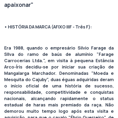
apaixonar"
• HISTÓRIA DA MARCA (AFIXO IIIF - Três F):
Era 1988, quando o empresário Silvio Farage da
SIlva do ramo de baús de alumínio "Farage
Carrocerias Ltda.", em visita à pequena Estância
Arco-Íris decidiu-se por iniciar sua criação de
Mangalarga Marchador. Denominadas "Moeda e
Mesquita do Cajuby", duas éguas adquiridas deram
o início oficial de uma história de sucesso,
responsabilidade, competitividade e conquistas
nacionais, alcançando rapidamente o status
estadual de haras mais premiado da raça. Não
demorou muito tempo logo após esta visita e
aquisição, para que o cavalo "Ébrio Guerreiro", de