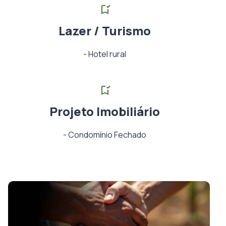
Lazer / Turismo
-
Hotel rural
Projeto Imobiliário
-
Condomínio Fechado