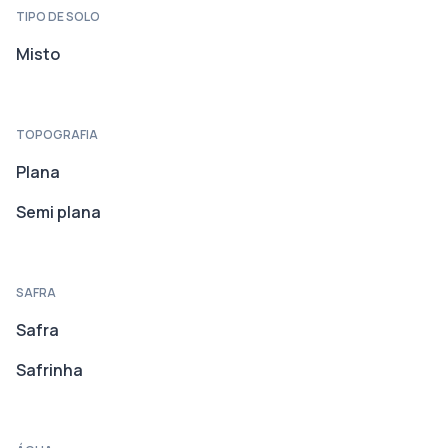
TIPO DE SOLO
Misto
TOPOGRAFIA
Plana
Semi plana
SAFRA
Safra
Safrinha