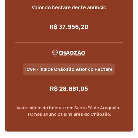
Valor do hectare deste anúncio
R$ 37.956,20
ICVH - Índice Chãozão Valor do Hectare
R$ 28.881,05
Valor médio do
hectare
em
Santa Fé do Araguaia -
TO
nos anúncios similares do Chãozão.