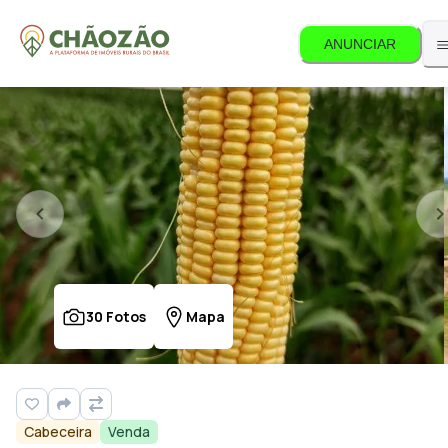
ANUNCIAR
30
Fotos
Mapa
Cabeceira
Venda