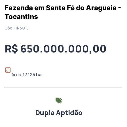
Fazenda em Santa Fé do Araguaia -
Tocantins
Cód.:
1R3OFJ
R$ 650.000.000,00
Área:
17.125
ha
Dupla Aptidão