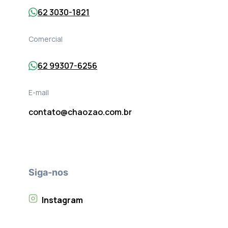
62 3030-1821
Comercial
62 99307-6256
E-mail
contato@chaozao.com.br
Siga-nos
Instagram