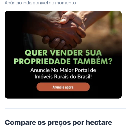
Anúncio indisponivel no momento
Compare os preços por hectare