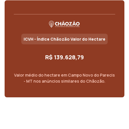
ICVH - Índice Chãozão Valor do Hectare
R$ 139.628,79
Valor médio do
hectare
em
Campo Novo do Parecis
- MT
nos anúncios similares do Chãozão.