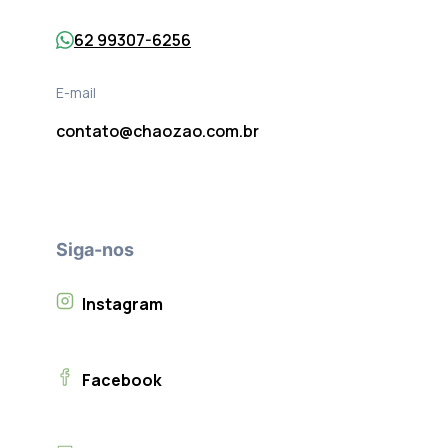
62 99307-6256
E-mail
contato@chaozao.com.br
Siga-nos
Instagram
Facebook