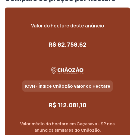
Valor do hectare deste anúncio
R$ 82.758,62
ICVH - Índice Chãozão Valor do Hectare
R$ 112.081,10
Valor médio do
hectare
em
Caçapava - SP
nos
anúncios similares do Chãozão.