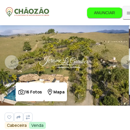
ANUNCIAR
16
Fotos
Mapa
Cabeceira
Venda