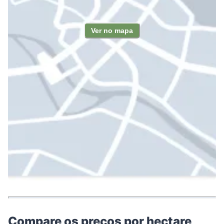
Ver no mapa
Compare os preços por hectare