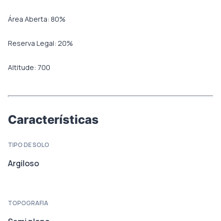
Área Aberta:
80
%
Reserva Legal:
20
%
Altitude:
700
Características
TIPO DE SOLO
Argiloso
TOPOGRAFIA