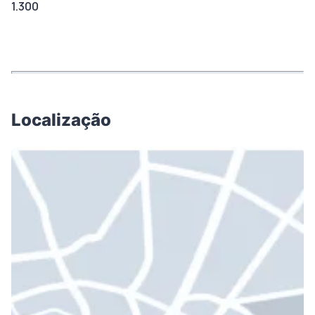
1.300
Localização