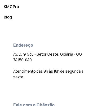
KMZ Pró
Blog
Endereço
Av. D, nº 930 - Setor Oeste, Goiânia - GO,
74150-040
Atendimento das 9h às 18h de segunda a
sexta.
Fale com o Chãozão