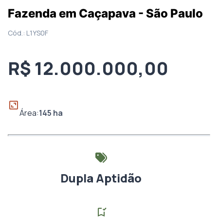
Fazenda em Caçapava - São Paulo
Cód.:
L1YS0F
R$ 12.000.000,00
Área:
145
ha
Dupla Aptidão