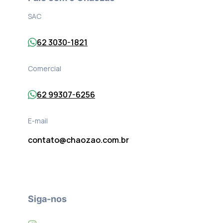
SAC
62 3030-1821
Comercial
62 99307-6256
E-mail
contato@chaozao.com.br
Siga-nos