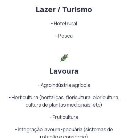
Lazer / Turismo
-
Hotel rural
-
Pesca
Lavoura
-
Agroindústria agrícola
-
Horticultura (hortaliças, floricultura, olericultura,
cultura de plantas medicinais, etc)
-
Fruticultura
-
Integração lavoura-pecuária (sistemas de
rotação e consórcio)