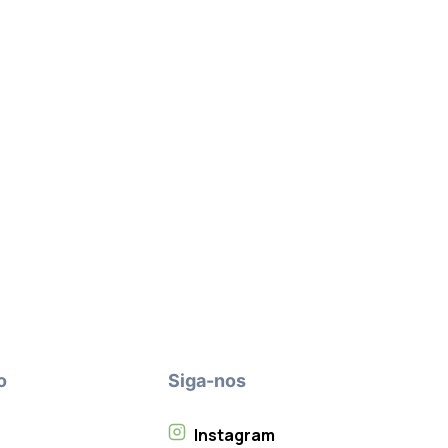
o
Siga-nos
Instagram