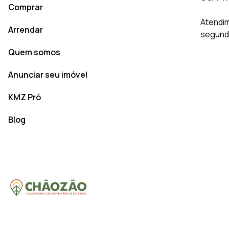
Comprar
Atendim
Arrendar
segunda
Quem somos
Anunciar seu imóvel
KMZ Pró
Blog