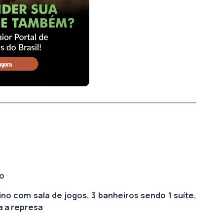
ão
o com sala de jogos, 3 banheiros sendo 1 suíte,
a a represa