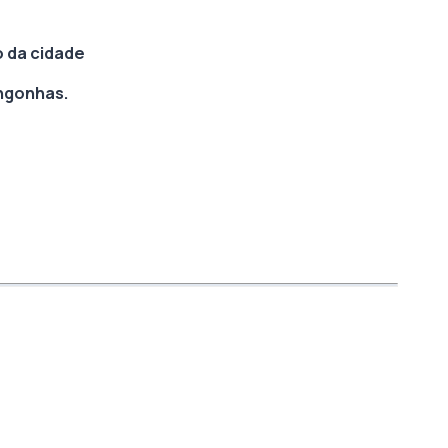
o da cidade
ongonhas.