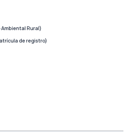
 Ambiental Rural)
trícula de registro)