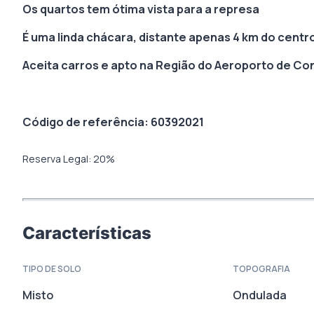
Os quartos tem ótima vista para a represa
É uma linda chácara, distante apenas 4 km do centr
Aceita carros e apto na Região do Aeroporto de C
Código de referência: 60392021
Reserva Legal:
20
%
Características
TIPO DE SOLO
TOPOGRAFIA
Misto
Ondulada