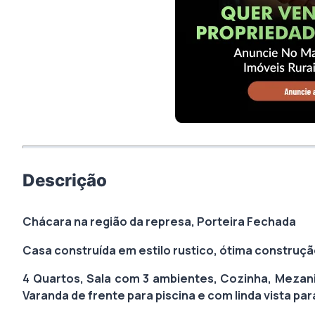
Descrição
Chácara na região da represa,
Porteira Fechada
Casa construída em estilo rustico, ótima construç
4 Quartos, Sala com 3 ambientes, Cozinha, Mezanin
Varanda de frente para piscina e com linda vista par