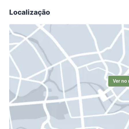
Localização
Ver no