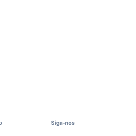
o
Siga-nos