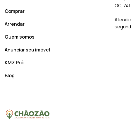
GO, 74
Comprar
Atendim
Arrendar
segunda
Quem somos
Anunciar seu imóvel
KMZ Pró
Blog