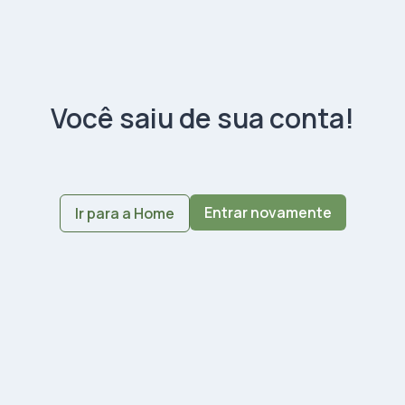
Você saiu de sua conta!
Entrar novamente
Ir para a Home