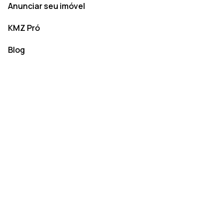
Anunciar seu imóvel
KMZ Pró
Blog
Política de Privacidade e Cookies