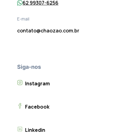
62 99307-6256
E-mail
contato@chaozao.com.br
Siga-nos
Instagram
Facebook
Linkedin