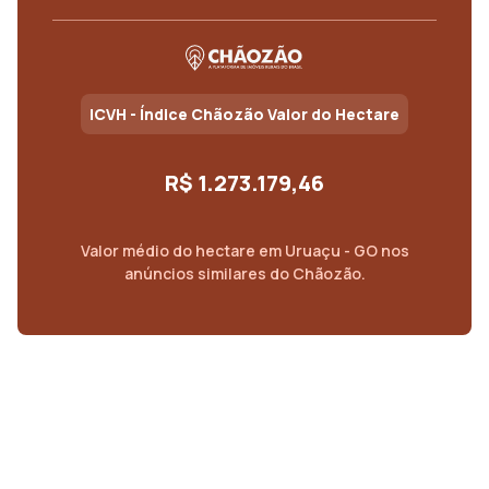
ICVH - Índice Chãozão Valor do Hectare
R$ 1.273.179,46
Valor médio do
hectare
em
Uruaçu - GO
nos
anúncios similares do Chãozão.