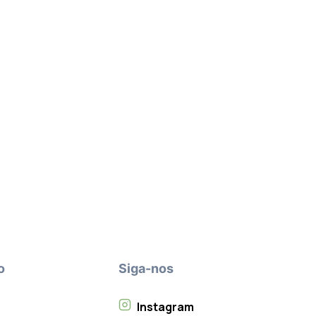
o
Siga-nos
Instagram