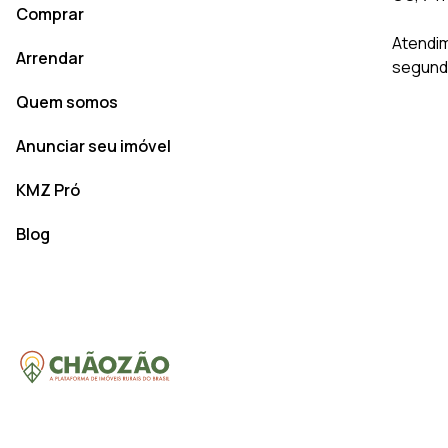
Comprar
Atendim
Arrendar
segunda
Quem somos
Anunciar seu imóvel
KMZ Pró
Blog