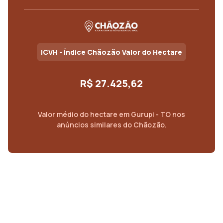
ICVH - Índice Chãozão Valor do Hectare
R$ 27.425,62
Valor médio do
hectare
em
Gurupi - TO
nos
anúncios similares do Chãozão.