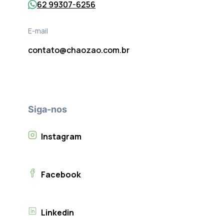
62 99307-6256
E-mail
contato@chaozao.com.br
Siga-nos
Instagram
Facebook
Linkedin