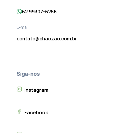
62 99307-6256
E-mail
contato@chaozao.com.br
Siga-nos
Instagram
Facebook