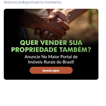
Anúncio indisponivel no momento