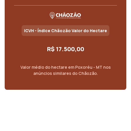
ICVH - Índice Chãozão Valor do Hectare
R$ 17.500,00
Valor médio do
hectare
em
Poxoréu - MT
nos
anúncios similares do Chãozão.