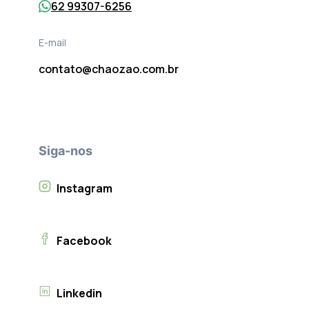
62 99307-6256
E-mail
contato@chaozao.com.br
Siga-nos
Instagram
Facebook
Linkedin