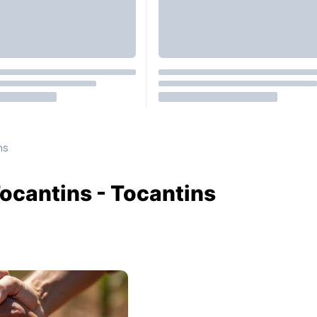
ns
ocantins - Tocantins