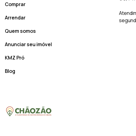
Comprar
Atendim
Arrendar
segunda
Quem somos
Anunciar seu imóvel
KMZ Pró
Blog