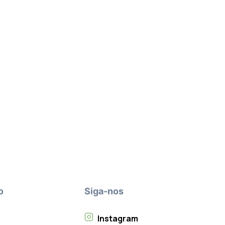
o
Siga-nos
Instagram