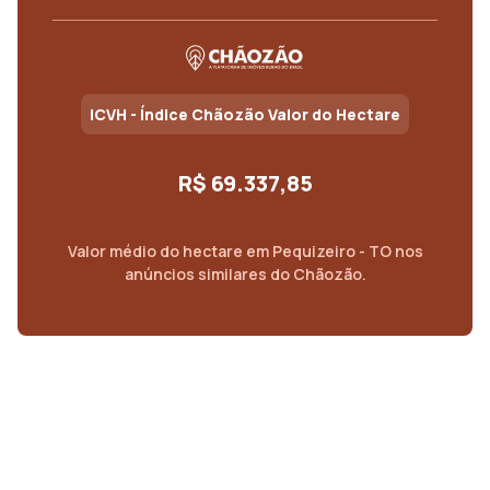
ICVH - Índice Chãozão Valor do Hectare
R$ 69.337,85
Valor médio do
hectare
em
Pequizeiro - TO
nos
anúncios similares do Chãozão.