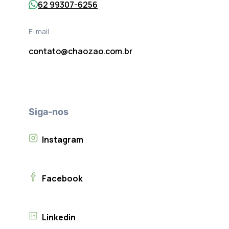
62 99307-6256
E-mail
contato@chaozao.com.br
Siga-nos
Instagram
Facebook
Linkedin