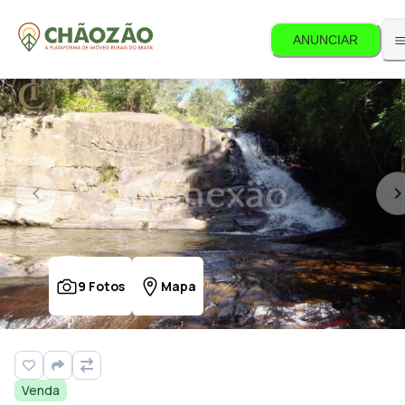
ANUNCIAR
9
Fotos
Mapa
Venda