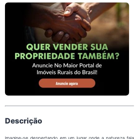
Descrição
Imagine-se despertando em um lugar onde a natureza fala