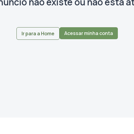
núncio não existe ou não está at
Acessar minha conta
Ir para a Home