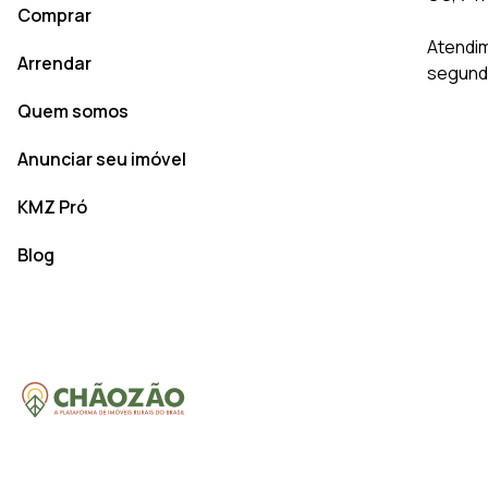
Comprar
Atendim
Arrendar
segunda
Quem somos
Anunciar seu imóvel
KMZ Pró
Blog