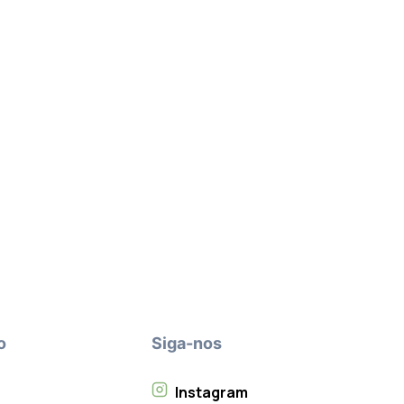
o
Siga-nos
Instagram