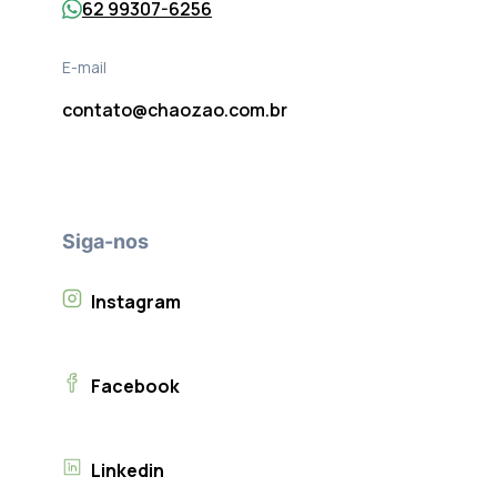
62 99307-6256
E-mail
contato@chaozao.com.br
Siga-nos
Instagram
Facebook
Linkedin