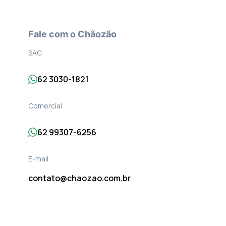
Fale com o Chãozão
SAC
62 3030-1821
Comercial
62 99307-6256
E-mail
contato@chaozao.com.br