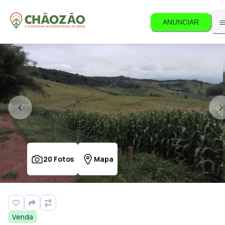
ANUNCIAR
20
Fotos
Mapa
Venda