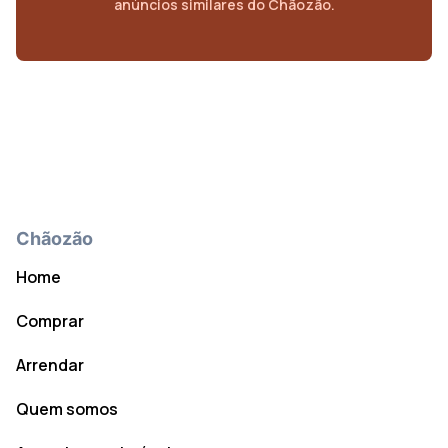
anúncios similares do Chãozão.
Chãozão
Home
Comprar
Arrendar
Quem somos