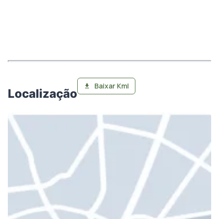
Baixar Kml
Localização