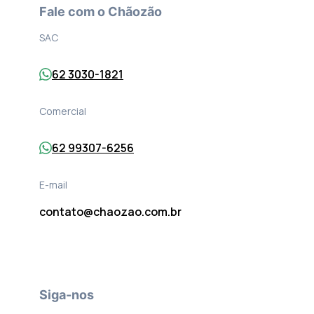
Fale com o Chãozão
SAC
62 3030-1821
Comercial
62 99307-6256
E-mail
contato@chaozao.com.br
Siga-nos