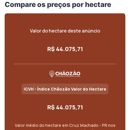
Compare os preços por hectare
Valor do hectare deste anúncio
R$ 44.075,71
ICVH - Índice Chãozão Valor do Hectare
R$ 44.075,71
Valor médio do
hectare
em
Cruz Machado - PR
nos