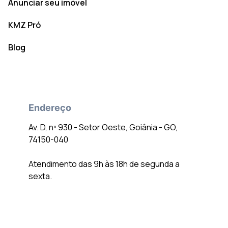
Anunciar seu imóvel
KMZ Pró
Blog
Endereço
Av. D, nº 930 - Setor Oeste, Goiânia - GO,
74150-040
Atendimento das 9h às 18h de segunda a
sexta.