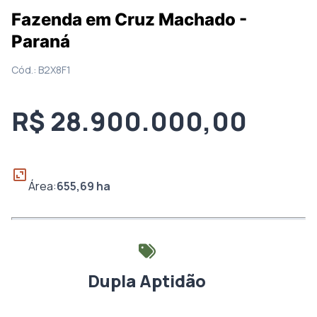
Fazenda em Cruz Machado -
Paraná
Cód.:
B2X8F1
R$ 28.900.000,00
Área:
655,69
ha
Dupla Aptidão