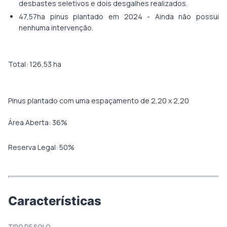
desbastes seletivos e dois desgalhes realizados.
47,57ha pinus plantado em 2024 - Ainda não possui
nenhuma intervenção.
Total: 126,53 ha
Pinus plantado com uma espaçamento de 2,20 x 2,20
Área Aberta:
36
%
Reserva Legal:
50
%
Características
TIPO DE SOLO