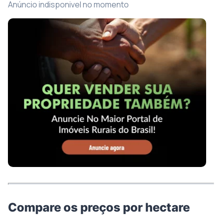
Anúncio indisponivel no momento
Compare os preços por hectare