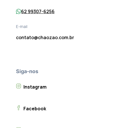
62 99307-6256
E-mail
contato@chaozao.com.br
Siga-nos
Instagram
Facebook