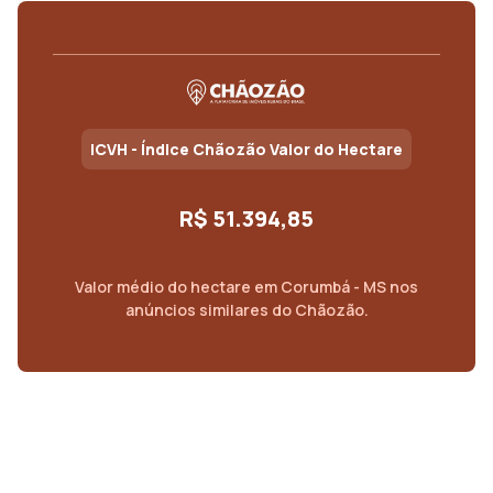
ICVH - Índice Chãozão Valor do Hectare
R$ 51.394,85
Valor médio do
hectare
em
Corumbá - MS
nos
anúncios similares do Chãozão.