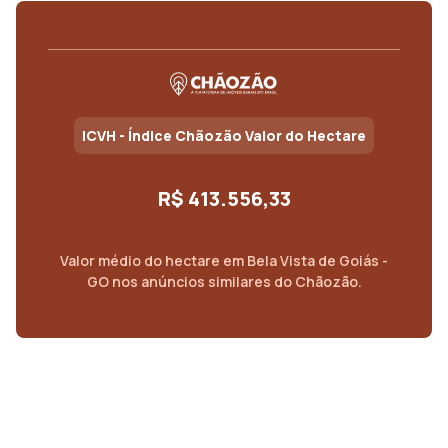
ICVH - Índice Chãozão Valor do Hectare
R$ 413.556,33
Valor médio do
hectare
em
Bela Vista de Goiás -
GO
nos anúncios similares do Chãozão.