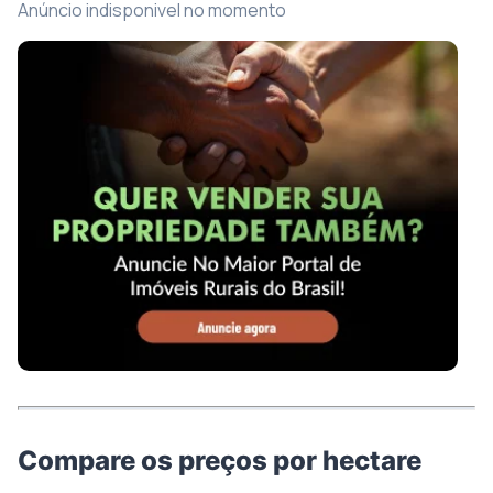
Anúncio indisponivel no momento
Compare os preços por hectare