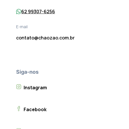
62 99307-6256
E-mail
contato@chaozao.com.br
Siga-nos
Instagram
Facebook