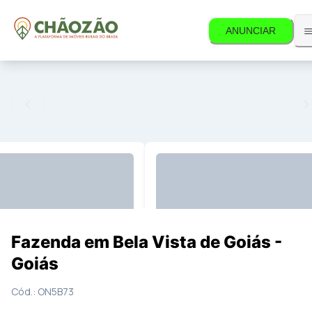
ANUNCIAR
 mais disponível.
11
Fotos
Mapa
Fazenda em Bela Vista de Goiás -
Goiás
Cód.:
ON5B73