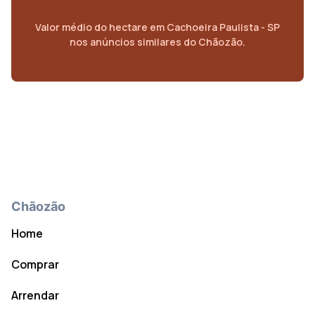
Valor médio do
hectare
em
Cachoeira Paulista - SP
nos anúncios similares do Chãozão.
Chãozão
Home
Comprar
Arrendar