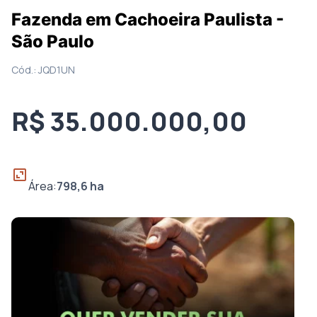
Fazenda em Cachoeira Paulista -
São Paulo
Cód.:
JQD1UN
R$ 35.000.000,00
Área:
798,6
ha