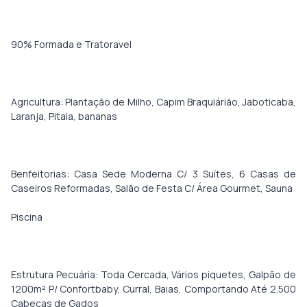
Agricultura: Plantação de Milho, Capim Braquiárião, Jaboticaba,
Benfeitorias: Casa Sede Moderna C/ 3 Suítes, 6 Casas de
Estrutura Pecuária: Toda Cercada, Vários piquetes, Galpão de
1200m² P/ Confortbaby, Curral, Baias, Comportando Até 2.500