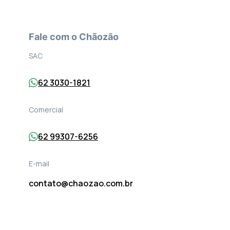
Fale com o Chãozão
SAC
62 3030-1821
Comercial
62 99307-6256
E-mail
contato@chaozao.com.br