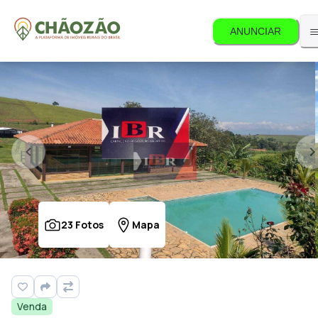
ANUNCIAR
23
Fotos
Mapa
Venda