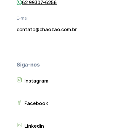
62 99307-6256
E-mail
contato@chaozao.com.br
Siga-nos
Instagram
Facebook
Linkedin