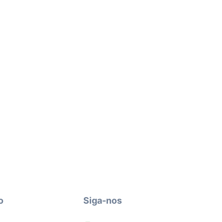
o
Siga-nos