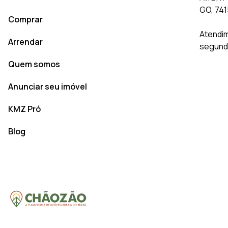
GO, 74
Comprar
Atendim
Arrendar
segunda
Quem somos
Anunciar seu imóvel
KMZ Pró
Blog