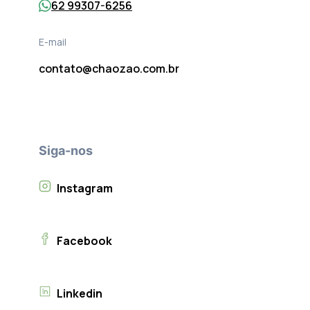
62 99307-6256
E-mail
contato@chaozao.com.br
Siga-nos
Instagram
Facebook
Linkedin