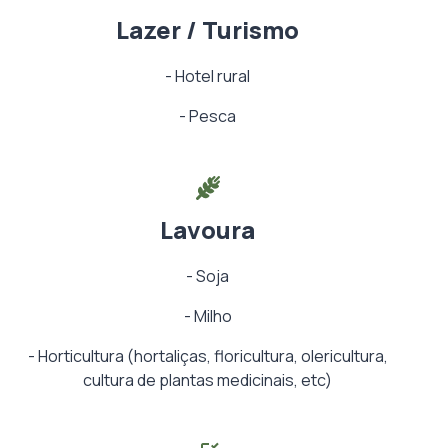
Lazer / Turismo
-
Hotel rural
-
Pesca
Lavoura
-
Soja
-
Milho
-
Horticultura (hortaliças, floricultura, olericultura,
cultura de plantas medicinais, etc)