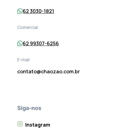
62 3030-1821
Comercial
62 99307-6256
E-mail
contato@chaozao.com.br
Siga-nos
Instagram