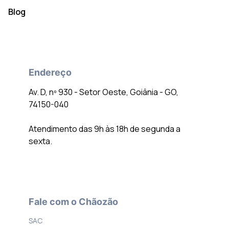
Blog
Endereço
Av. D, nº 930 - Setor Oeste, Goiânia - GO,
74150-040
Atendimento das 9h às 18h de segunda a
sexta.
Fale com o Chãozão
SAC