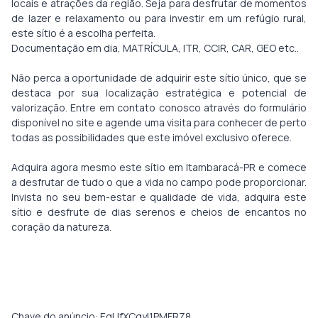
locais e atrações da região. Seja para desfrutar de momentos
de lazer e relaxamento ou para investir em um refúgio rural,
este sítio é a escolha perfeita.
Documentação em dia, MATRÍCULA, ITR, CCIR, CAR, GEO etc..
Não perca a oportunidade de adquirir este sítio único, que se
destaca por sua localização estratégica e potencial de
valorização. Entre em contato conosco através do formulário
disponível no site e agende uma visita para conhecer de perto
todas as possibilidades que este imóvel exclusivo oferece.
Adquira agora mesmo este sítio em Itambaracá-PR e comece
a desfrutar de tudo o que a vida no campo pode proporcionar.
Invista no seu bem-estar e qualidade de vida, adquira este
sítio e desfrute de dias serenos e cheios de encantos no
coração da natureza.
Chave do anúncio: EgUfXCgyI1PMFRZ8