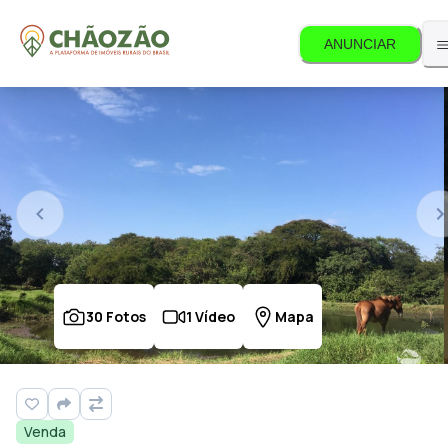
ANUNCIAR
30
Fotos
1
Vídeo
Mapa
Venda