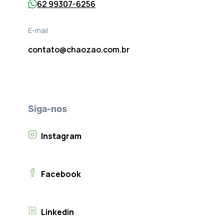
62 99307-6256
E-mail
contato@chaozao.com.br
Siga-nos
Instagram
Facebook
Linkedin