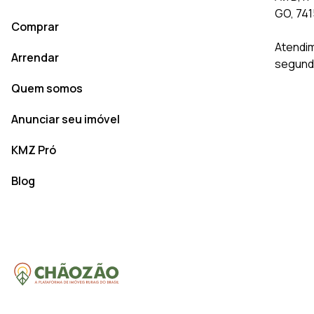
GO, 74
Comprar
Atendim
Arrendar
segunda
Quem somos
Anunciar seu imóvel
KMZ Pró
Blog