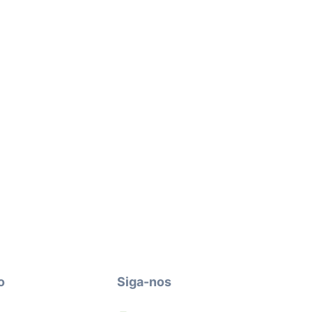
o
Siga-nos