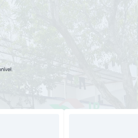
nível.